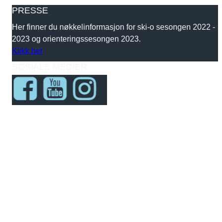
PRESSE
Her finner du nøkkelinformasjon for ski-o sesongen 2022 -
2023 og orienteringssesongen 2023.
Klikk her
SOSIALE MEDIER