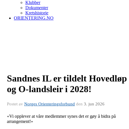
Klubber
Dokumenter
Kretshistorie
ORIENTERING.NO
Sandnes IL er tildelt Hovedløp
og O-landsleir i 2028!
Postet av
Norges Orienteringsforbund
den
3. jun 2026
«Vi opplever at våre medlemmer synes det er gøy å bidra på
arrangement!»