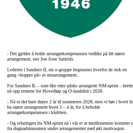
- Det gjelder å holde arrangørkompetansen vedlike på litt større
arrangement, sier Jon Arne Sæterås.
Lederen i Sandnes IL sin o-gruppe begrunner hvorfor de nok en
gang «hopper på» et storarrangement.
For Sandnes IL – som like etter påske arrangerte NM-sprint – brette
nå opp ermene for Hovedløp og O-landsleir i 2028.
- Nå er det bare drøye 2 år til sommeren 2028, men vi bør i hvert fa
ha større arrangement hvert 3 – 4 år, for å beholde
arrangørkompetansen i klubben.
- Og erfaringen fra NM-sprint nå i vår er at medlemmene kommer u
fra dugnadsinnsatsen under arrangementet med økt motivasjon.