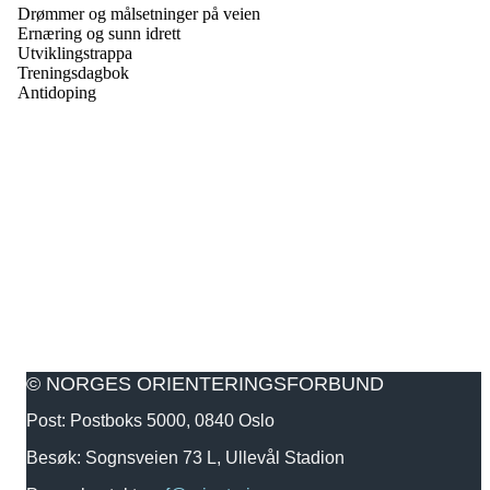
Drømmer og målsetninger på veien
Ernæring og sunn idrett
Utviklingstrappa
Treningsdagbok
Antidoping
© NORGES ORIENTERINGSFORBUND
Post: Postboks 5000, 0840 Oslo
Besøk: Sognsveien 73 L, Ullevål Stadion