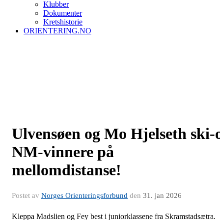
Klubber
Dokumenter
Kretshistorie
ORIENTERING.NO
Ulvensøen og Mo Hjelseth ski-
NM-vinnere på
mellomdistanse!
Postet av
Norges Orienteringsforbund
den
31. jan 2026
Kleppa Madslien og Fey best i juniorklassene fra Skramstadsætra.