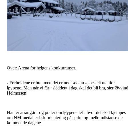
Over: Arena for helgens konkurranser.
- Forholdene er bra, men det er noe løs snø - spesielt utenfor
løypene. Men når vi får «slåddet» i dag skal det bli bra, sier Øyvin
Helmersen.
Han er arrangør - og prater om løypenettet - hvor det skal kjempes
om NM-medaljer i skiorientering på sprint og mellomdistanse de
kommende dagene.