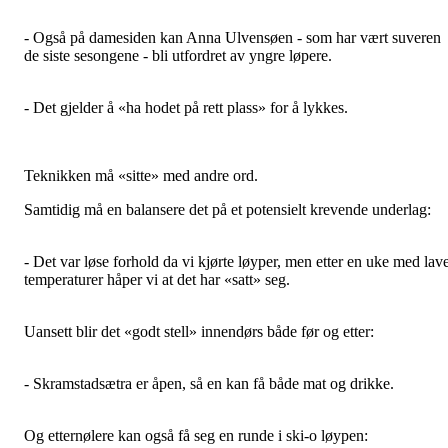
- Også på damesiden kan Anna Ulvensøen - som har vært suveren
de siste sesongene - bli utfordret av yngre løpere.
- Det gjelder å «ha hodet på rett plass» for å lykkes.
Teknikken må «sitte» med andre ord.
Samtidig må en balansere det på et potensielt krevende underlag:
- Det var løse forhold da vi kjørte løyper, men etter en uke med lav
temperaturer håper vi at det har «satt» seg.
Uansett blir det «godt stell» innendørs både før og etter:
- Skramstadsætra er åpen, så en kan få både mat og drikke.
Og etternølere kan også få seg en runde i ski-o løypen: