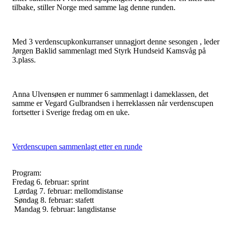
tilbake, stiller Norge med samme lag denne runden.
Med 3 verdenscupkonkurranser unnagjort denne sesongen , leder
Jørgen Baklid sammenlagt med Styrk Hundseid Kamsvåg på
3.plass.
Anna Ulvensøen er nummer 6 sammenlagt i dameklassen, det
samme er Vegard Gulbrandsen i herreklassen når verdenscupen
fortsetter i Sverige fredag om en uke.
Verdenscupen sammenlagt etter en runde
Program:
Fredag 6. februar: sprint
Lørdag 7. februar: mellomdistanse
Søndag 8. februar: stafett
Mandag 9. februar: langdistanse