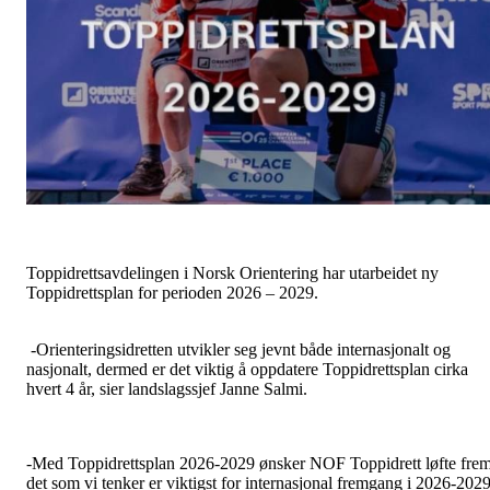
Toppidrettsavdelingen i Norsk Orientering har utarbeidet ny
Toppidrettsplan for perioden 2026 – 2029.
-Orienteringsidretten utvikler seg jevnt både internasjonalt og
nasjonalt, dermed er det viktig å oppdatere Toppidrettsplan cirka
hvert 4 år, sier landslagssjef Janne Salmi.
-Med Toppidrettsplan 2026-2029 ønsker NOF Toppidrett løfte fre
det som vi tenker er viktigst for internasjonal fremgang i 2026-202