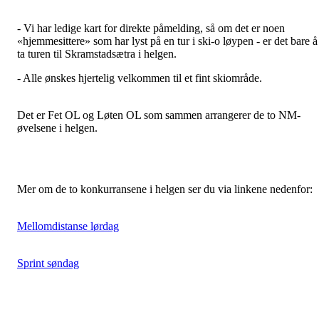
- Vi har ledige kart for direkte påmelding, så om det er noen
«hjemmesittere» som har lyst på en tur i ski-o løypen - er det bare å
ta turen til Skramstadsætra i helgen.
- Alle ønskes hjertelig velkommen til et fint skiområde.
Det er Fet OL og Løten OL som sammen arrangerer de to NM-
øvelsene i helgen.
Mer om de to konkurransene i helgen ser du via linkene nedenfor:
Mellomdistanse lørdag
Sprint søndag