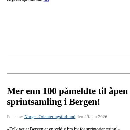
Mer enn 100 påmeldte til åpen
sprintsamling i Bergen!
Postet av
Norges Orienteringsforbund
den
29. jan 2026
«Folk vet at Bergen er en veldig bra by for sprintorientering!»