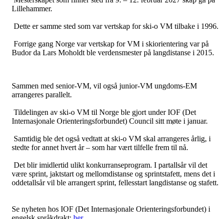
Lillehammer.
Dette er samme sted som var vertskap for ski-o VM tilbake i 1996.
Forrige gang Norge var vertskap for VM i skiorientering var på
Budor da Lars Moholdt ble verdensmester på langdistanse i 2015.
Sammen med senior-VM, vil også junior-VM ungdoms-EM
arrangeres parallelt.
Tildelingen av ski-o VM til Norge ble gjort under IOF (Det
Internasjonale Orienteringsforbundet) Council sitt møte i januar.
Samtidig ble det også vedtatt at ski-o VM skal arrangeres årlig, i
stedte for annet hvert år – som har vært tilfelle frem til nå.
Det blir imidlertid ulikt konkurranseprogram. I partallsår vil det
være sprint, jaktstart og mellomdistanse og sprintstafett, mens det i
oddetallsår vil ble arrangert sprint, fellesstart langdistanse og stafett.
Se nyheten hos IOF (Det Internasjonale Orienteringsforbundet) i
engelsk språkdrakt:
her