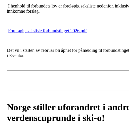
I henhold til forbundets lov er foreløpig saksliste nedenfor, inklusi
innkomne forslag.
Foreløpig saksliste forbundstinget 2026.pdf
Det vil i starten av februar bli åpnet for påmelding til forbundstinge
i Eventor.
Norge stiller uforandret i andr
verdenscuprunde i ski-o!