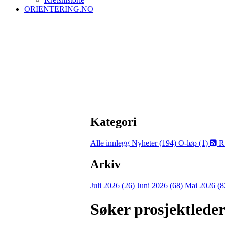
ORIENTERING.NO
Kategori
Alle innlegg
Nyheter (194)
O-løp (1)
R
Arkiv
Juli 2026 (26)
Juni 2026 (68)
Mai 2026 (8
Søker prosjektleder