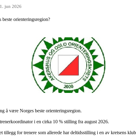
1. jun 2026
s beste orienteringsregion?
ng å være Norges beste orienteringsregion.
trenerkoordinator i en cirka 10 % stilling fra august 2026.
t tillegg for trenere som allerede har deltidsstilling i en av kretsens klu