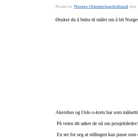
Postet av
Norges Orienteringsforbund
den
Ønsker du å bidra til målet om å bli Norge
Akershus og Oslo o-krets har som målsetti
På veien dit søker de nå om prosjektleder/
En ser for seg at stillingen kan passe som e