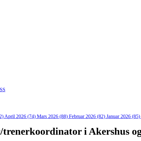
SS
2)
April 2026 (74)
Mars 2026 (88)
Februar 2026 (82)
Januar 2026 (85
/trenerkoordinator i Akershus og