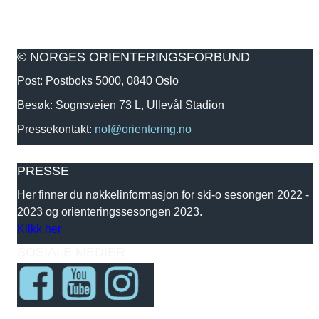
© NORGES ORIENTERINGSFORBUND
Post: Postboks 5000, 0840 Oslo
Besøk: Sognsveien 73 L, Ullevål Stadion
Pressekontakt:
nof@orientering.no
PRESSE
Her finner du nøkkelinformasjon for ski-o sesongen 2022 -
2023 og orienteringssesongen 2023.
Klikk her
SOSIALE MEDIER