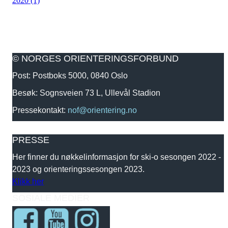
2020 (1)
© NORGES ORIENTERINGSFORBUND
Post: Postboks 5000, 0840 Oslo
Besøk: Sognsveien 73 L, Ullevål Stadion
Pressekontakt:
nof@orientering.no
PRESSE
Her finner du nøkkelinformasjon for ski-o sesongen 2022 -
2023 og orienteringssesongen 2023.
Klikk her
SOSIALE MEDIER