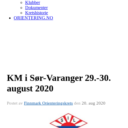
Klubber
Dokumenter
Kretshistorie
ORIENTERING.NO
KM i Sør-Varanger 29.-30.
august 2020
Postet av
Finnmark Orienteringskrets
den
20. aug 2020